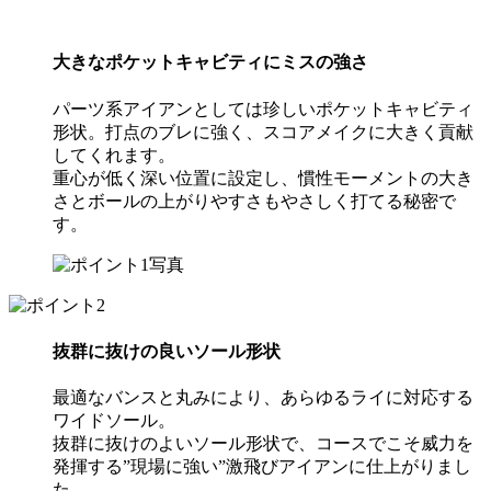
大きなポケットキャビティにミスの強さ
パーツ系アイアンとしては珍しいポケットキャビティ
形状。打点のブレに強く、スコアメイクに大きく貢献
してくれます。
重心が低く深い位置に設定し、慣性モーメントの大き
さとボールの上がりやすさもやさしく打てる秘密で
す。
抜群に抜けの良いソール形状
最適なバンスと丸みにより、あらゆるライに対応する
ワイドソール。
抜群に抜けのよいソール形状で、コースでこそ威力を
発揮する”現場に強い”激飛びアイアンに仕上がりまし
た。