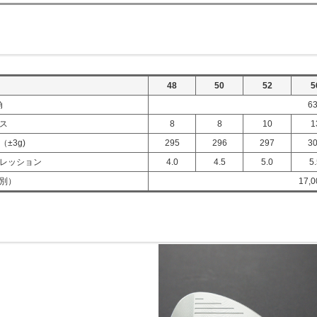
48
50
52
5
角
63
ス
8
8
10
1
±3g)
295
296
297
3
レッション
4.0
4.5
5.0
5
別）
17,